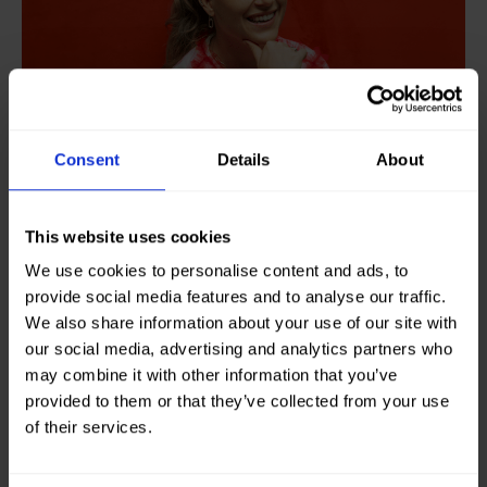
Consent
Details
About
This website uses cookies
We use cookies to personalise content and ads, to
provide social media features and to analyse our traffic.
We also share information about your use of our site with
our social media, advertising and analytics partners who
DIEUWKE
may combine it with other information that you’ve
provided to them or that they’ve collected from your use
Contentspecialist
of their services.
Je groene verhaal goed op papier? Dieuwke is
de schrijver die je zoekt. Met haar ervaring in