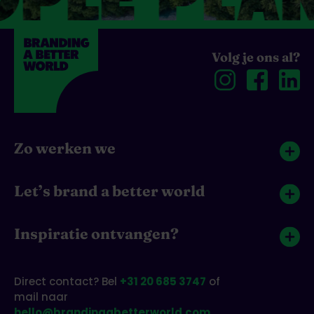
PLE PLANE
Volg je ons al?
Zo werken we
Let’s brand a better world
Inspiratie ontvangen?
Direct contact? Bel
+31 20 685 3747
of
mail naar
hello@brandingabetterworld.com