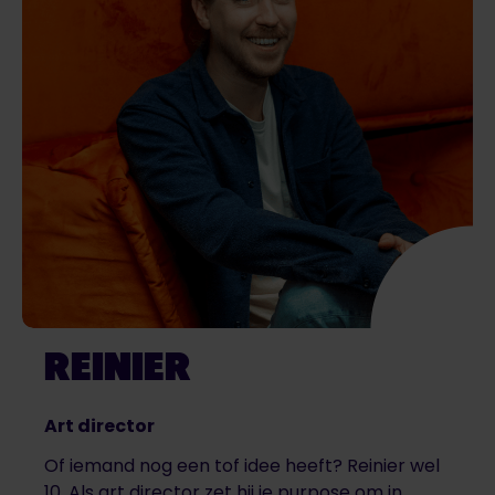
REINIER
Art director
Of iemand nog een tof idee heeft? Reinier wel
10. Als art director zet hij je purpose om in