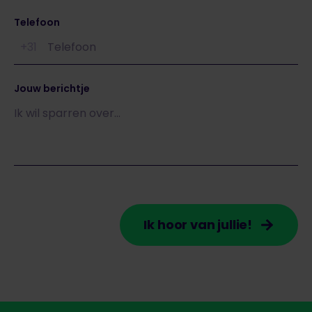
Telefoon
+31
Jouw berichtje
Ik hoor van jullie!