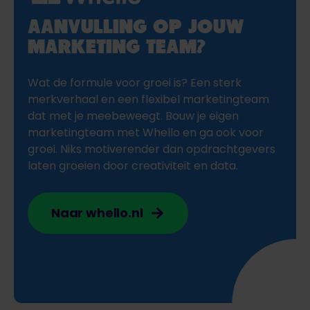
AANVULLING OP JOUW
MARKETING TEAM?
Wat de formule voor groei is? Een sterk
merkverhaal en een flexibel marketingteam
dat met je meebeweegt. Bouw je eigen
marketingteam met Whello en ga ook voor
groei. Niks motiverender dan opdrachtgevers
laten groeien door creativiteit en data.
Naar whello.nl