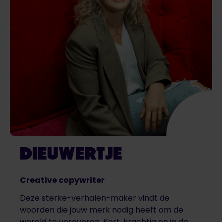
DIEUWERTJE
Creative copywriter
Deze sterke-verhalen-maker vindt de
woorden die jouw merk nodig heeft om de
wereld te veroveren. Kort, krachtig en in de